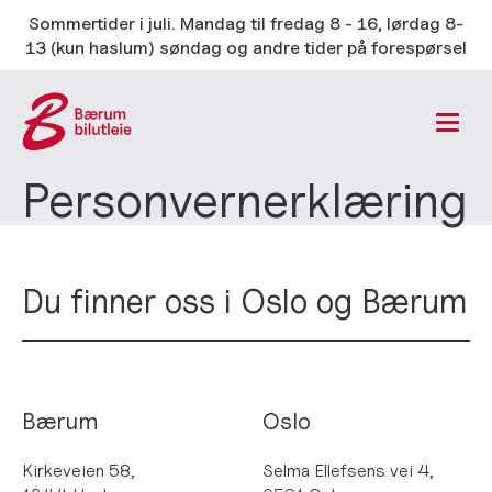
Sommertider i juli. Mandag til fredag 8 - 16, lørdag 8-
13 (kun haslum) søndag og andre tider på forespørsel
Personvern­erklæring
Du finner oss i Oslo og Bærum
Bærum
Oslo
Kirkeveien 58,
Selma Ellefsens vei 4,