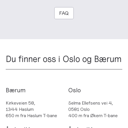
FAQ
Du finner oss i Oslo og Bærum
Bærum
Oslo
Kirkeveien 58,
Selma Ellefsens vei 4,
1344 Haslum
0581 Oslo
650 m fra Haslum T-bane
400 m fra Økern T-bane