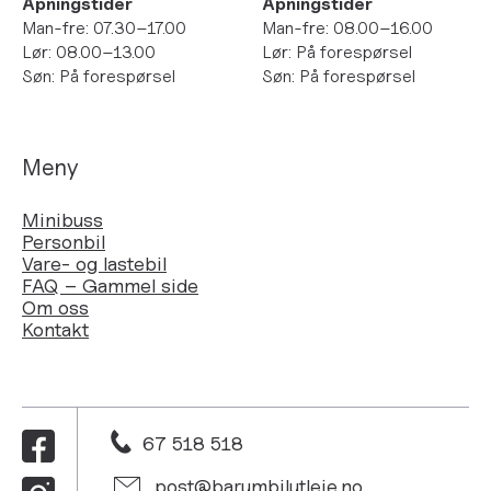
Åpningstider
Åpningstider
Man-fre: 07.30–17.00
Man-fre: 08.00–16.00
Lør: 08.00–13.00
Lør: På forespørsel
Søn: På forespørsel
Søn: På forespørsel
Meny
Minibuss
Personbil
Vare- og lastebil
FAQ – Gammel side
Om oss
Kontakt
67 518 518
post@barumbilutleie.no