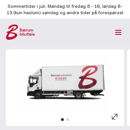
Sommertider i juli. Mandag til fredag 8 - 16, lørdag 8-
13 (kun haslum) søndag og andre tider på forespørsel