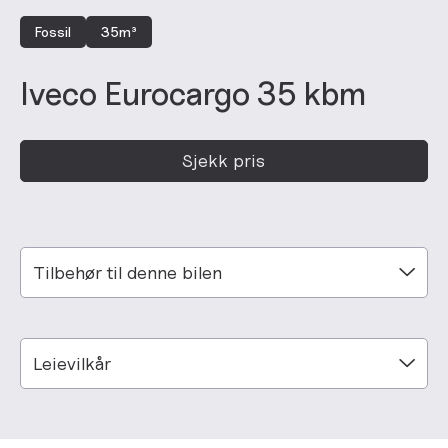
Fossil
35m³
Iveco Eurocargo 35 kbm
Sjekk pris
Tilbehør til denne bilen
Leievilkår