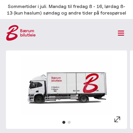
Sommertider i juli. Mandag til fredag 8 - 16, lørdag 8-
13 (kun haslum) søndag og andre tider på forespørsel