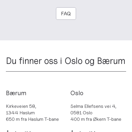
FAQ
Du finner oss i Oslo og Bærum
Bærum
Oslo
Kirkeveien 58,
Selma Ellefsens vei 4,
1344 Haslum
0581 Oslo
650 m fra Haslum T-bane
400 m fra Økern T-bane