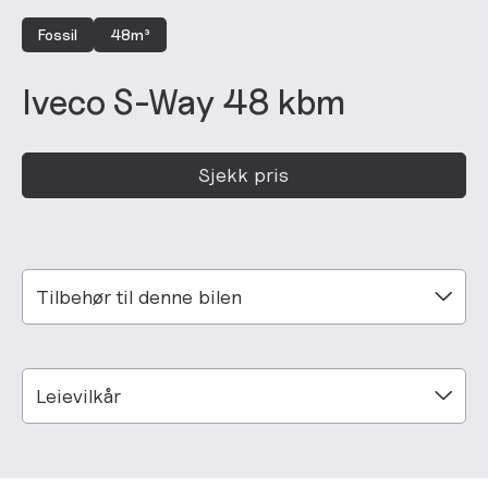
Fossil
48m³
Iveco S-Way 48 kbm
Sjekk pris
Tilbehør til denne bilen
Leievilkår