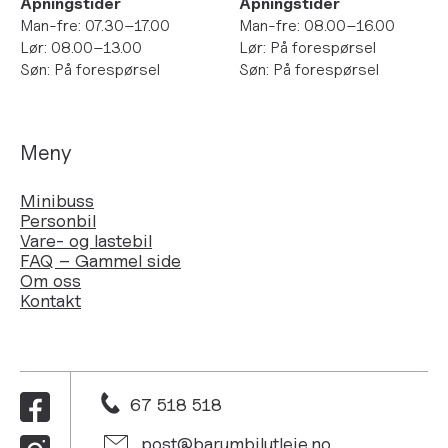
Åpningstider
Åpningstider
Man-fre: 07.30–17.00
Man-fre: 08.00–16.00
Lør: 08.00–13.00
Lør: På forespørsel
Søn: På forespørsel
Søn: På forespørsel
Meny
Minibuss
Personbil
Vare- og lastebil
FAQ – Gammel side
Om oss
Kontakt
67 518 518
post@barumbilutleie.no